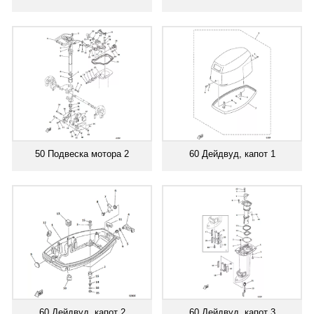
50 Подвеска мотора 2
60 Дейдвуд, капот 1
60 Дейдвуд, капот 2
60 Дейдвуд, капот 3