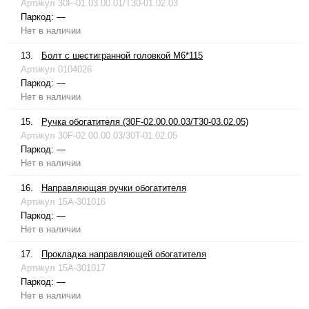
Артикул
30F-01.03.00.01/T30-01.02.03
Паркод:
—
Нет в наличии
13.
Болт с шестигранной головкой М6*115
Артикул
0104026
Паркод:
—
Нет в наличии
15.
Ручка обогатителя (30F-02.00.00.03/T30-03.02.05)
Артикул
30F-02.00.00.03/30T-01.02.05
Паркод:
—
Нет в наличии
16.
Направляющая ручки обогатителя
Артикул
15A-301016
Паркод:
—
Нет в наличии
17.
Прокладка направляющей обогатителя
Артикул
15A-301017
Паркод:
—
Нет в наличии