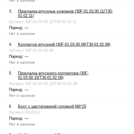
Нет в наличии
3.
Прокладка впускных клапанов (30F-01.03.00.11/T30-
01.02.11)
Артикул
30F-01.03.00.11/T30-01.02.11
Паркод:
—
Нет в наличии
4.
Коллектор впускной (30F-01.03.00.08/T30-01.02.08)
Артикул
30F-01.03.00.08
Паркод:
—
Нет в наличии
5.
Прокладка впускного коллектора (30F-
01.03.00.10/T30-01.02.09)
Артикул
30F-01.03.00.10/T30-01.02.09
Паркод:
—
Нет в наличии
6.
Болт с шестигранной головкой М6*25
Артикул
0104013
Паркод:
—
Нет в наличии