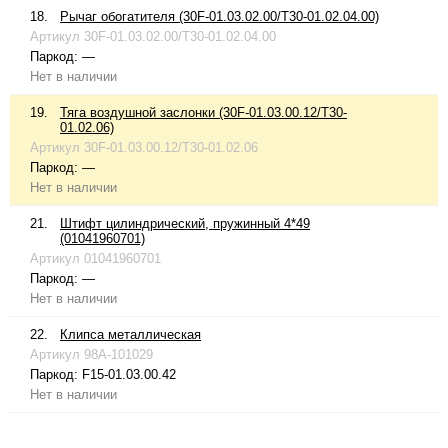
18.
Рычаг обогатителя (30F-01.03.02.00/T30-01.02.04.00)
Артикул
30F-01.03.02.00/T30-01.02.04.00
Паркод:
—
Нет в наличии
19.
Тяга воздушной заслонки (30F-01.03.00.12/T30-
01.02.06)
Артикул
30F-01.03.00.12/T30-01.02.06
Паркод:
—
Нет в наличии
21.
Штифт цилиндрический, пружинный 4*49
(01041960701)
Артикул
01041960701
Паркод:
—
Нет в наличии
22.
Клипса металлическая
Артикул
98A-101029
Паркод:
F15-01.03.00.42
Нет в наличии