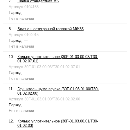
7.
Шайба стандартная М6
Артикул
0104155
Паркод:
—
Нет в наличии
8.
Болт с шестигранной головкой М6*35
Артикул
0104015
Паркод:
—
Нет в наличии
10.
Кольцо уплотнительное (30F-01.03.00.03/T30-
01.02.07.01)
Артикул
30F-01.03.00.03/T30-01.02.07.01
Паркод:
—
Нет в наличии
11.
Глушитель шума впуска (30F-01.03.01.00/T30-
01.02.02.00)
Артикул
30F-01.03.01.00/T30-01.02.02.00
Паркод:
—
Нет в наличии
12.
Кольцо уплотнительное (30F-01.03.00.01/T30-
01.02.03)