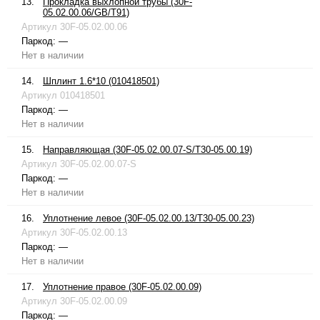
13.
Прокладка выхлопной трубы (30F-
05.02.00.06/GB/T91)
Артикул
30F-05.02.00.06
Паркод:
—
Нет в наличии
14.
Шплинт 1.6*10 (010418501)
Артикул
010418501
Паркод:
—
Нет в наличии
15.
Направляющая (30F-05.02.00.07-S/T30-05.00.19)
Артикул
30F-05.02.00.07-S
Паркод:
—
Нет в наличии
16.
Уплотнение левое (30F-05.02.00.13/T30-05.00.23)
Артикул
30F-05.02.00.13
Паркод:
—
Нет в наличии
17.
Уплотнение правое (30F-05.02.00.09)
Артикул
30F-05.02.00.09
Паркод:
—