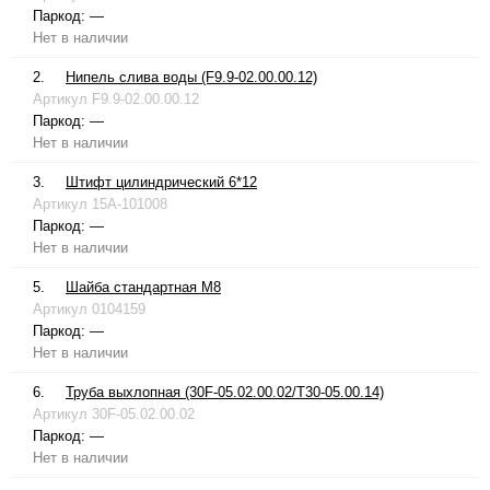
Паркод:
—
Нет в наличии
2.
Нипель слива воды (F9.9-02.00.00.12)
Артикул
F9.9-02.00.00.12
Паркод:
—
Нет в наличии
3.
Штифт цилиндрический 6*12
Артикул
15A-101008
Паркод:
—
Нет в наличии
5.
Шайба стандартная М8
Артикул
0104159
Паркод:
—
Нет в наличии
6.
Труба выхлопная (30F-05.02.00.02/T30-05.00.14)
Артикул
30F-05.02.00.02
Паркод:
—
Нет в наличии