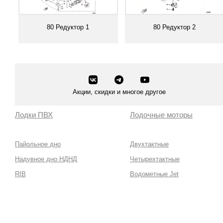
80 Редуктор 1
80 Редуктор 2
Смотреть все
Смотреть все
Акции, скидки и многое другое
Лодки ПВХ
Лодочные моторы
Пайольное дно
Двухтактные
Надувное дно НДНД
Четырехтактные
RIB
Водометные Jet