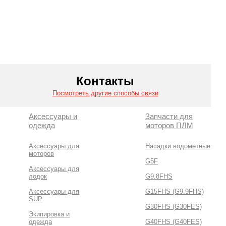
Контакты
Посмотреть другие способы связи
Аксессуары и
Запчасти для
одежда
моторов ПЛМ
Аксессуары для
Насадки водометные
моторов
G5F
Аксессуары для
лодок
G9.8FHS
Аксессуары для
G15FHS (G9.9FHS)
SUP
G30FHS (G30FES)
Экипировка и
одежда
G40FHS (G40FES)