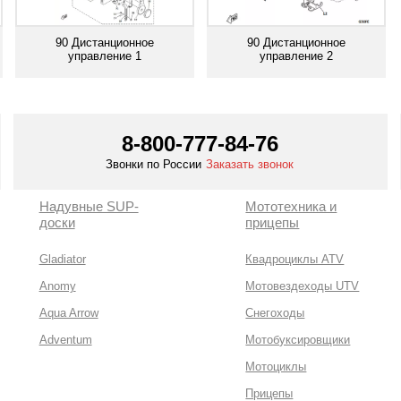
90 Дистанционное
90 Дистанционное
управление 1
управление 2
Смотреть все
Смотреть все
8-800-777-84-76
Звонки по России
Заказать звонок
Надувные SUP-
Мототехника и
доски
прицепы
Gladiator
Квадроциклы ATV
Anomy
Мотовездеходы UTV
Aqua Arrow
Снегоходы
Adventum
Мотобуксировщики
Мотоциклы
Прицепы