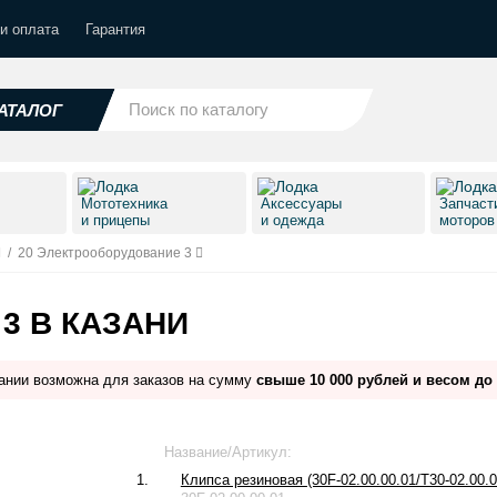
и оплата
Гарантия
АТАЛОГ
Мототехника
Аксессуары
Запчаст
и прицепы
и одежда
моторо
/
20 Электрооборудование 3
3 В КАЗАНИ
ании возможна для заказов на сумму
свыше 10 000 рублей и весом до 
Название/Артикул:
1.
Клипса резиновая (30F-02.00.00.01/T30-02.00.0