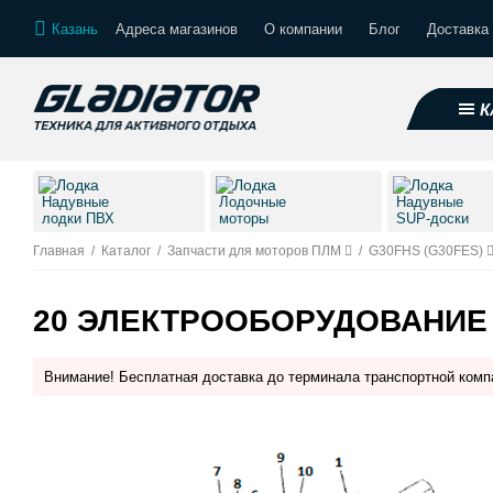
Казань
Адреса магазинов
О компании
Блог
Доставка 
К
Надувные
Лодочные
Надувные
лодки ПВХ
моторы
SUP-доски
Главная
/
Каталог
/
Запчасти для моторов ПЛМ
/
G30FHS (G30FES)
20 ЭЛЕКТРООБОРУДОВАНИЕ 
Внимание! Бесплатная доставка до терминала транспортной комп