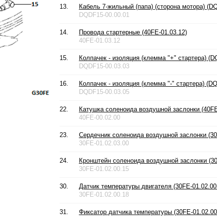
13.
Кабель 7-жильный (папа) (сторона мотора) (D
DQDF15-00.00.01
14.
Провода стартерные (40FE-01.03.12)
40FE-01.03.12
15.
Колпачек - изоляция (клемма "+" стартера) (D
DQDF15-00.03.03
16.
Колпачек - изоляция (клемма "-" стартера) (D
DQDF15-00.03.05
22.
Катушка соленоида воздушной заслонки (40FE
40FE-00.02.00
23.
Сердечник соленоида воздушной заслонки (30F
30FE-01.02.03.00
24.
Кронштейн соленоида воздушной заслонки (30
30FE-01.02.00.15
30.
Датчик температуры двигателя (30FE-01.02.00
30FE-01.02.00.18
31.
Фиксатор датчика температуры (30FE-01.02.00