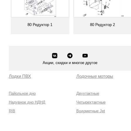
80 Редуктор 1
80 Редуктор 2
Смотреть все
Смотреть все
Акции, скидки и многое другое
Лодки ПВХ
Лодочные моторы
Пайольное дно
Двухтактные
Надувное дно НДНД
Четырехтактные
RIB
Водометные Jet