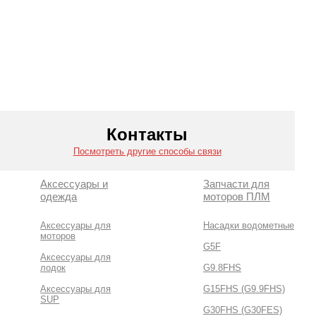
Контакты
Посмотреть другие способы связи
Аксессуары и
Запчасти для
одежда
моторов ПЛМ
Аксессуары для
Насадки водометные
моторов
G5F
Аксессуары для
лодок
G9.8FHS
Аксессуары для
G15FHS (G9.9FHS)
SUP
G30FHS (G30FES)