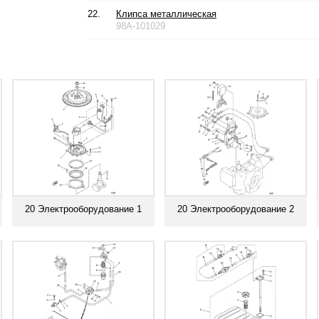
22.
Клипса металлическая
98A-101029
20 Электрооборудование 1
20 Электрооборудование 2
Смотреть все
Смотреть все