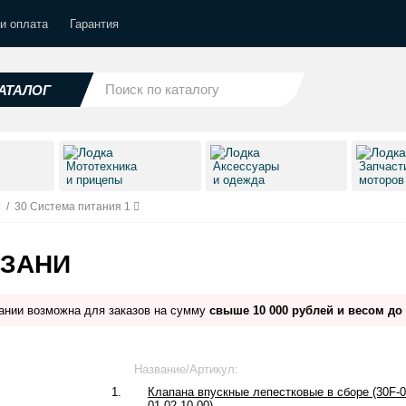
и оплата
Гарантия
АТАЛОГ
Мототехника
Аксессуары
Запчаст
и прицепы
и одежда
моторо
/
30 Система питания 1
АЗАНИ
ании возможна для заказов на сумму
свыше 10 000 рублей и весом до 
Название/Артикул:
1.
Клапана впускные лепестковые в сборе (30F-0
01.02.10.00)