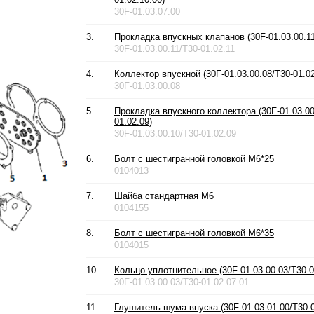
30F-01.03.07.00
3.
Прокладка впускных клапанов (30F-01.03.00.11
30F-01.03.00.11/T30-01.02.11
4.
Коллектор впускной (30F-01.03.00.08/T30-01.02
30F-01.03.00.08
5.
Прокладка впускного коллектора (30F-01.03.00
01.02.09)
30F-01.03.00.10/T30-01.02.09
6.
Болт с шестигранной головкой М6*25
0104013
7.
Шайба стандартная М6
0104155
8.
Болт с шестигранной головкой М6*35
0104015
10.
Кольцо уплотнительное (30F-01.03.00.03/T30-0
30F-01.03.00.03/T30-01.02.07.01
11.
Глушитель шума впуска (30F-01.03.01.00/T30-0