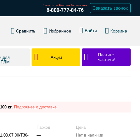
Звонок по России бесплатно
Заказать звонок
8-800-777-84-76
Войти
Сравнить
Избранное
Корзина
Платите
Акции
и для
частями!
в ПЛМ
100 кг
.
Подробнее о доставке
Паркод
Цена
1.03.07.00/T30-
—
Нет в наличии