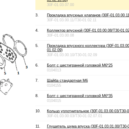
30F-01.03.07.00
3.
Прокладка впускных клапанов (30F-01.03.00.11
30F-01.03.00.11/T30-01.02.11
4.
Коллектор впускной (30F-01.03.00.08/T30-01.02
30F-01.03.00.08
5.
Прокладка впускного коллектора (30F-01.03.00
01.02.09)
30F-01.03.00.10/T30-01.02.09
6.
Болт с шестигранной головкой М6*25
0104013
7.
Шайба стандартная М6
0104155
8.
Болт с шестигранной головкой М6*35
0104015
10.
Кольцо уплотнительное (30F-01.03.00.03/T30-0
30F-01.03.00.03/T30-01.02.07.01
11.
Глушитель шума впуска (30F-01.03.01.00/T30-0