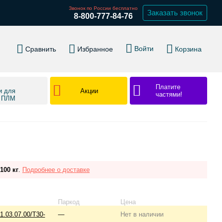
Звонок по России бесплатно
Заказать звонок
8-800-777-84-76
Войти
Сравнить
Избранное
Корзина
Платите
Акции
и для
частями!
в ПЛМ
100 кг
.
Подробнее о доставке
Паркод
Цена
1.03.07.00/T30-
—
Нет в наличии