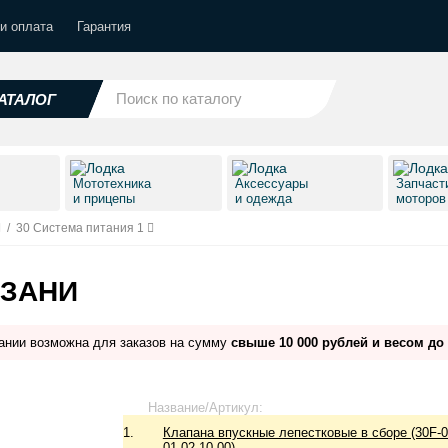
и оплата
Гарантия
АТАЛОГ
Мототехника
Аксессуары
Запчаст
и прицепы
и одежда
моторо
/
30 Система питания 1
АЗАНИ
ании возможна для заказов на сумму
свыше 10 000 рублей и весом до 
Название/Артикул:
1.
Клапана впускные лепестковые в сборе (30F-0
01.02.10.00)