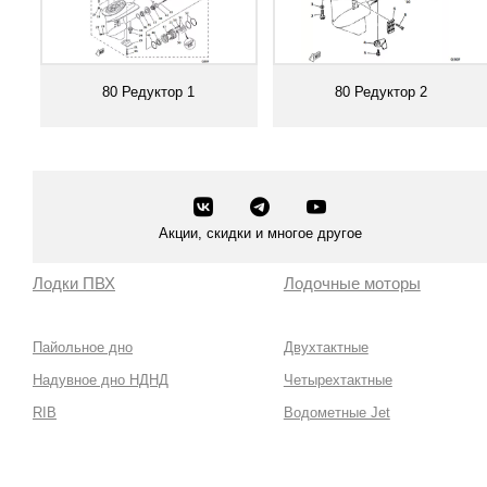
80 Редуктор 1
80 Редуктор 2
Смотреть все
Смотреть все
Акции, скидки и многое другое
Лодки ПВХ
Лодочные моторы
Пайольное дно
Двухтактные
Надувное дно НДНД
Четырехтактные
RIB
Водометные Jet