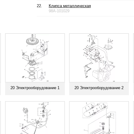
22.
Клипса металлическая
98A-101029
20 Электрооборудование 1
20 Электрооборудование 2
Смотреть все
Смотреть все