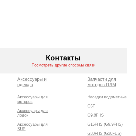
Контакты
Посмотреть другие способы связи
Аксессуары и
Запчасти для
одежда
моторов ПЛМ
Аксессуары для
Насадки водометные
моторов
G5F
Аксессуары для
лодок
G9.8FHS
Аксессуары для
G15FHS (G9.9FHS)
SUP
G30FHS (G30FES)