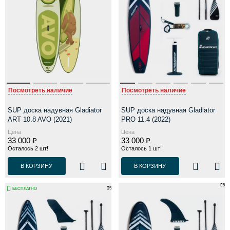
Посмотреть наличие
Посмотреть наличие
SUP доска надувная Gladiator
SUP доска надувная Gladiator
ART 10.8 AVO (2021)
PRO 11.4 (2022)
Цена
Цена
33 000 ₽
33 000 ₽
Осталось 2 шт!
Осталось 1 шт!
В КОРЗИНУ
В КОРЗИНУ
5
5
БЕСПЛАТНО