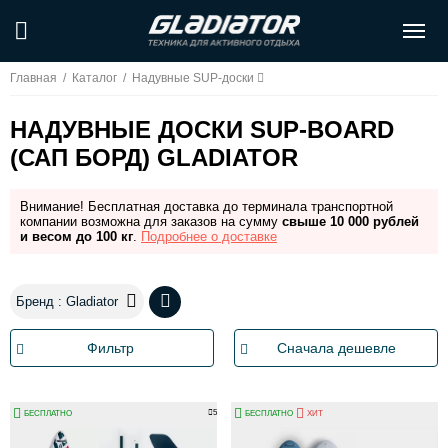
Главная
/
Каталог
/
Надувные SUP-доски
НАДУВНЫЕ ДОСКИ SUP-BOARD
(САП БОРД) GLADIATOR
Внимание! Бесплатная доставка до терминала транспортной
компании возможна для заказов на сумму
свыше 10 000 рублей
и весом до 100 кг
.
Подробнее о доставке
Бренд : Gladiator
Фильтр
Сначала дешевле
5
БЕСПЛАТНО
БЕСПЛАТНО
ХИТ