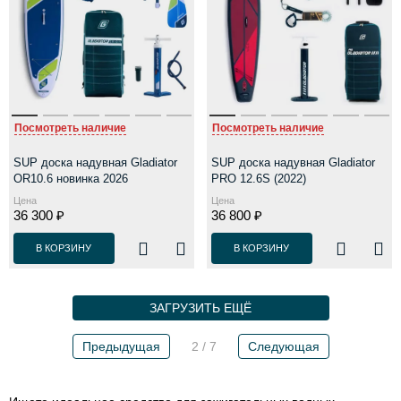
Посмотреть наличие
Посмотреть наличие
SUP доска надувная Gladiator
SUP доска надувная Gladiator
OR10.6 новинка 2026
PRO 12.6S (2022)
Цена
Цена
36 300 ₽
36 800 ₽
В КОРЗИНУ
В КОРЗИНУ
ЗАГРУЗИТЬ ЕЩЁ
Предыдущая
2 / 7
Следующая