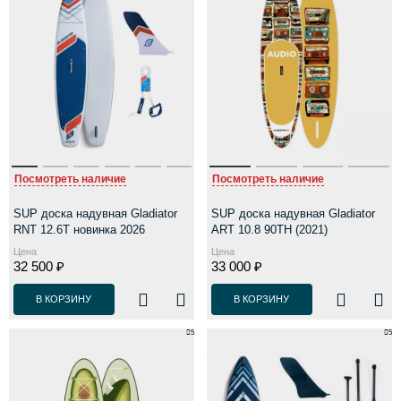
Посмотреть наличие
Посмотреть наличие
SUP доска надувная Gladiator
SUP доска надувная Gladiator
RNT 12.6T новинка 2026
ART 10.8 90TH (2021)
Цена
Цена
32 500 ₽
33 000 ₽
В КОРЗИНУ
В КОРЗИНУ
5
5