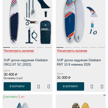
Посмотреть наличие
Посмотреть наличие
SUP доска надувная Gladiator
SUP доска надувная Gladiator
OR12.6T SC (2022)
RNT 10.8 новинка 2026
Цена
Цена
30 400 ₽
31 000 ₽
Осталось 2 шт!
В КОРЗИНУ
В КОРЗИНУ
5
БЕСПЛАТНО
ХИТ