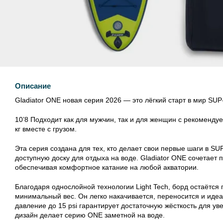
Описание
Gladiator ONE новая серия 2026 — это лёгкий старт в мир SUP-
10’8 Подходит как для мужчин, так и для женщин с рекомендуе
кг вместе с грузом.
Эта серия создана для тех, кто делает свои первые шаги в S
доступную доску для отдыха на воде. Gladiator ONE сочетает п
обеспечивая комфортное катание на любой акватории.
Благодаря однослойной технологии Light Tech, борд остаётся
минимальный вес. Он легко накачивается, переносится и иде
давление до 15 psi гарантирует достаточную жёсткость для у
дизайн делает серию ONE заметной на воде.