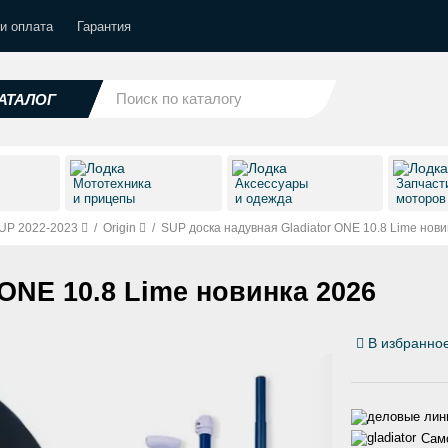
и оплата
Гарантия
АТАЛОГ
Мототехника
Аксессуары
Запчаст
и прицепы
и одежда
моторо
UP 2022-2023
/
Origin
/
SUP доска надувная Gladiator ONE 10.8 Lime нов
 ONE 10.8 Lime новинка 2026
В избранно
Само