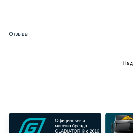
Отзывы
На д
Официальный
магазин бренда
GLADIATOR ® с 2016