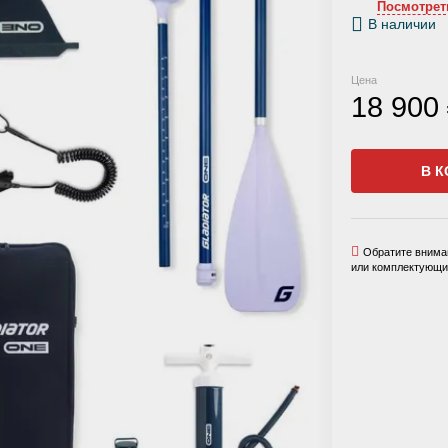
Посмотрет
В наличии
Цена
18 900
В К
Обратите вниман
или комплектующих