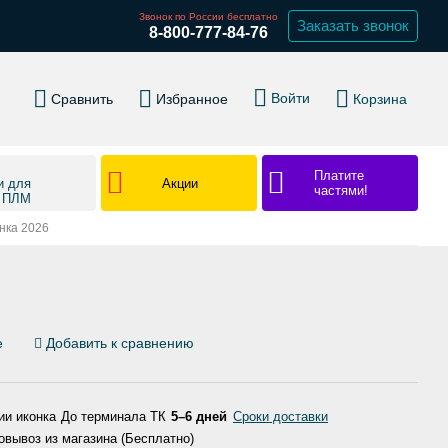
Звонок по России бесплатно
Заказать звонок
8-800-777-84-76
Войти
Сравнить
Избранное
Корзина
Платите
Акции
и для
частями!
в ПЛМ
инка 2026
е
Добавить к сравнению
До терминала ТК
5–6 дней
Сроки доставки
вывоз из магазина (Бесплатно)