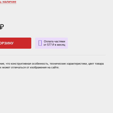
ь наличие
 ₽
Оплата частями
ОРЗИНУ
от 577 ₽ в месяц
ие, что конструктивная особенность, технические характеристики, цвет товара
 может отличаться от изображения на сайте.