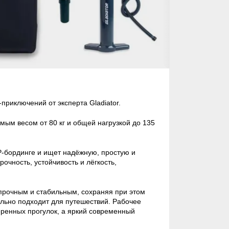
приключений от эксперта Gladiator.
мым весом от 80 кг и общей нагрузкой до 135
UP-бординге и ищет надёжную, простую и
рочность, устойчивость и лёгкость,
 прочным и стабильным, сохраняя при этом
ально подходит для путешествий. Рабочее
веренных прогулок, а яркий современный