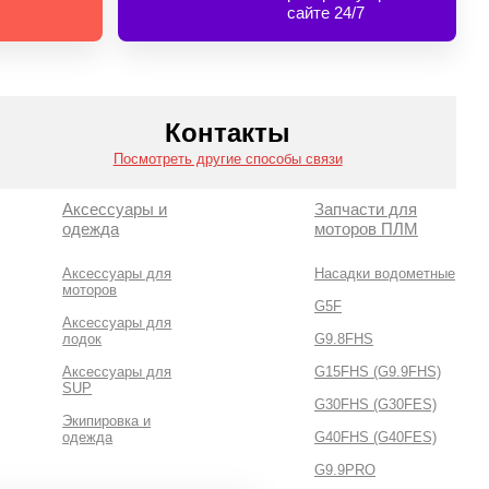
сайте 24/7
Контакты
Посмотреть другие способы связи
Аксессуары и
Запчасти для
одежда
моторов ПЛМ
Аксессуары для
Насадки водометные
моторов
G5F
Аксессуары для
лодок
G9.8FHS
Аксессуары для
G15FHS (G9.9FHS)
SUP
G30FHS (G30FES)
Экипировка и
одежда
G40FHS (G40FES)
G9.9PRO