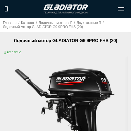
Главная
/
Каталог
/
Лодочные моторы
/
Двухтактные
/
Лодочный мотор GLADIATOR G9.9PRO FHS (20)
Лодочный мотор GLADIATOR G9.9PRO FHS (20)
БЕСПЛАТНО