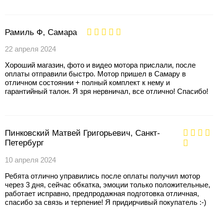
Рамиль Ф, Самара
22 апреля 2024
Хороший магазин, фото и видео мотора прислали, после
оплаты отправили быстро. Мотор пришел в Самару в
отличном состоянии + полный комплект к нему и
гарантийный талон. Я зря нервничал, все отлично! Спасибо!
Пинковский Матвей Григорьевич, Санкт-
Петербург
10 апреля 2024
Ребята отлично управились после оплаты получил мотор
через 3 дня, сейчас обкатка, эмоции только положительные,
работает исправно, предпродажная подготовка отличная,
спасибо за связь и терпение! Я придирчивый покупатель :-)