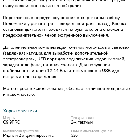
(запуск возможен только на нейтрали).
Переключение передач осуществляется рычагом в сбоку.
Положений у рычага три — вперед, нейтраль, назад. Кнопка
остановки двигателя находится на румпеле, она снабжена
предохранительной чекой экстренного выключения.
Дополнительная комплектация: счетчик моточасов и световая
(зарядная) катушка для выработки дополнительной
электроэнергии, USB порт для подключения ходовых огней,
зарядки телефона, питания эхолота. Для получения
стабильного питания 12-14 Вольт, в комплекте с USB идет
выпрямитель напряжения.
Мотор прост в использовании, обладает отличной мощностью
и надежностью.
Характеристики
Модель
Тип двигателя
G9.9PRO
2-х тактный
Компоновка двигателя
Объем двигателя, куб. см
Рядный 2-х цилиндровый с
326